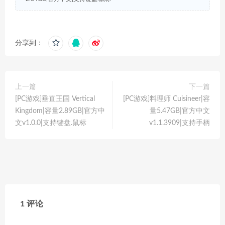
分享到：
上一篇
下一篇
[PC游戏]垂直王国 Vertical
[PC游戏]料理师 Cuisineer|容
Kingdom|容量2.89GB|官方中
量5.47GB|官方中文
文v1.0.0|支持键盘.鼠标
v1.1.3909|支持手柄
1 评论