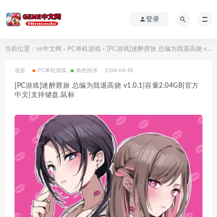
登录
当前位置：
ns中文网
PC单机游戏
[PC游戏]迷醉唇旅 总编为我退高烧 v1.0.1|容量2.04GB|官方中文|支持键盘.鼠标
>
>
逍遥
PC单机游戏
角色扮演
2024-04-18
[PC游戏]迷醉唇旅 总编为我退高烧 v1.0.1|容量2.04GB|官方
中文|支持键盘.鼠标