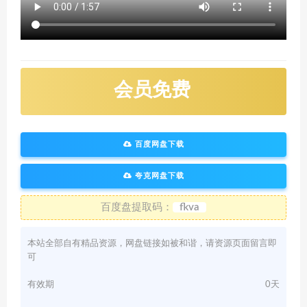
会员免费
百度网盘下载
夸克网盘下载
百度盘提取码：
fkva
本站全部自有精品资源，网盘链接如被和谐，请资源页面留言即
可
有效期
0天