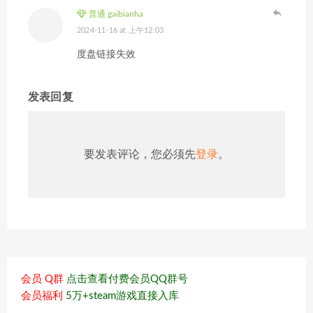
普通 gaibianha
2024-11-16 at 上午12:03
度盘链接失效
发表回复
要发表评论，您必须先
登录
。
会员 Q群
点击查看付费会员QQ群号
会员福利
5万+steam游戏直接入库