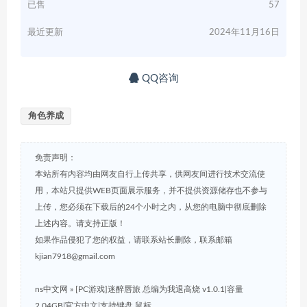
已售
57
最近更新
2024年11月16日
QQ咨询
角色养成
免责声明：
本站所有内容均由网友自行上传共享，供网友间进行技术交流使
用，本站只提供WEB页面展示服务，并不提供资源储存也不参与
上传，您必须在下载后的24个小时之内，从您的电脑中彻底删除
上述内容。请支持正版！
如果作品侵犯了您的权益，请联系站长删除，联系邮箱
kjian7918@gmail.com
ns中文网
»
[PC游戏]迷醉唇旅 总编为我退高烧 v1.0.1|容量
2.04GB|官方中文|支持键盘.鼠标