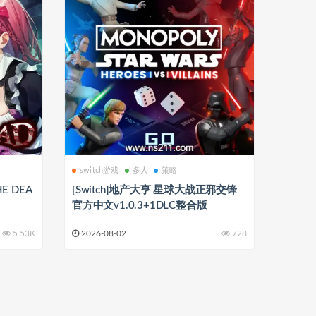
switch游戏
多人
策略
HE DEA
[Switch]地产大亨 星球大战正邪交锋
官方中文v1.0.3+1DLC整合版
5.53K
2026-08-02
728