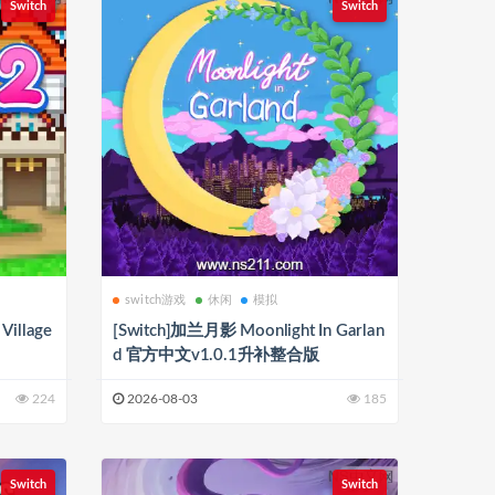
Switch
Switch
switch游戏
休闲
模拟
illage
[Switch]加兰月影 Moonlight In Garlan
d 官方中文v1.0.1升补整合版
224
2026-08-03
185
Switch
Switch