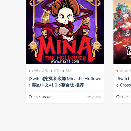
switch游戏
冒险
动作
switc
[Switch]挖掘者米娜 Mina the Hollowe
[Switc
r 美区中文v1.0.6整合版 推荐
e Cro
2026-08-02
2.05K
2026-