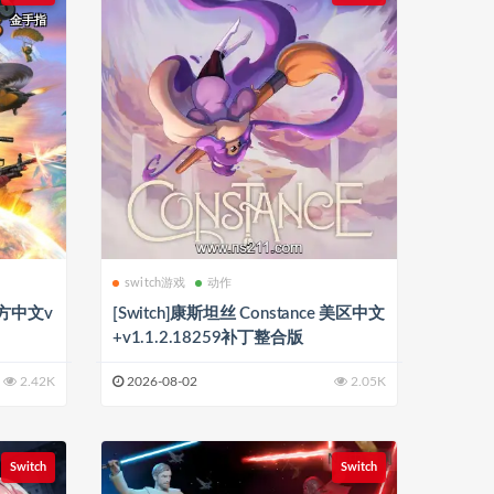
金手指
switch游戏
动作
官方中文v
[Switch]康斯坦丝 Constance 美区中文
+v1.1.2.18259补丁整合版
2.42K
2026-08-02
2.05K
Switch
Switch