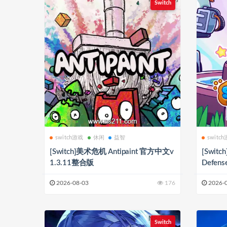
Switch
switch游戏
休闲
益智
switc
[Switch]美术危机 Antipaint 官方中文v
[Switc
1.3.11整合版
Defen
2026-08-03
176
2026-
Switch