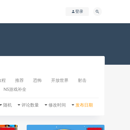
登录
教程
推荐
恐怖
开放世界
射击
NS游戏补全
随机
评论数量
修改时间
发布日期