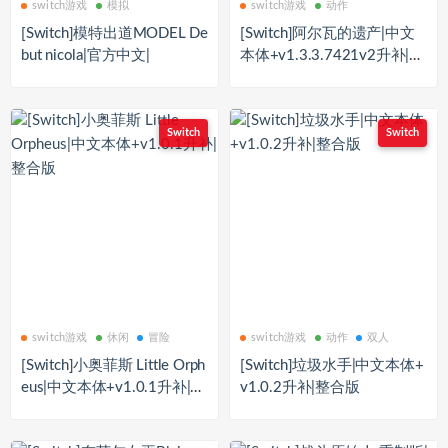
switch游戏
模拟
switch游戏
动作
[Switch]模特出道MODEL De
[Switch]阿尔瓦的遗产|中文
but nicola|官方中文|
本体+v1.3.3.7421v2升补|整
合版
Switch
Switch
switch游戏
休闲
冒险
switch游戏
动作
双人
[Switch]小奥菲斯 Little Orph
[Switch]垃圾水手|中文本体+
eus|中文本体+v1.0.1升补|整
v1.0.2升补|整合版
合版