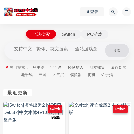
登录
全站搜索
Switch
PC游戏
搜索
热门搜索：
马里奥
宝可梦
怪物猎人
朋友收集
最终幻想
地平线
三国
大气层
模拟器
街机
金手指
最近更新
Switch
Switch
MOD