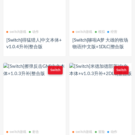
switch游戏
动作
switch游戏
模拟
经营
[Switch]得猛猎人|中文本体+
[Switch]哆啦A梦 大雄的牧场
v1.0.4升补|整合版
物语|中文版+1DLC|整合版
Switch
Switch
switch游戏
射击
switch游戏
冒险
动作